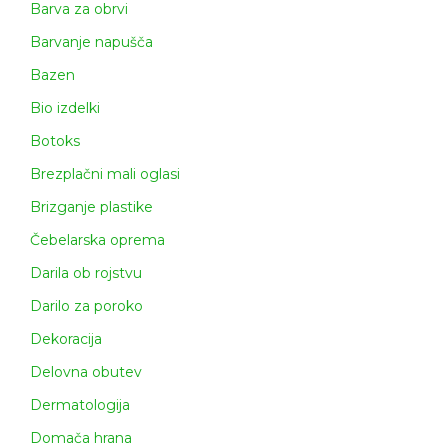
Barva za obrvi
Barvanje napušča
Bazen
Bio izdelki
Botoks
Brezplačni mali oglasi
Brizganje plastike
Čebelarska oprema
Darila ob rojstvu
Darilo za poroko
Dekoracija
Delovna obutev
Dermatologija
Domača hrana