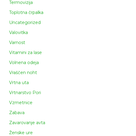
Termovizija
Toplotna črpalka
Uncategorized
Valovitka
Varnost
Vitamini za lase
Volnena odeja
Vraščen noht
Vrtna uta
Vrtnarstvo Pori
Vzmetnice
Zabava
Zavarovanje avta
Ženske ure