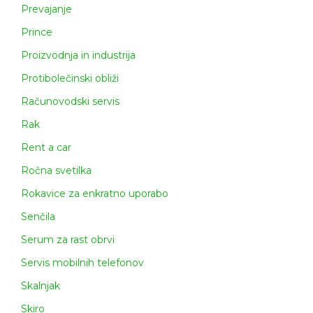
Prevajanje
Prince
Proizvodnja in industrija
Protibolečinski obliži
Računovodski servis
Rak
Rent a car
Ročna svetilka
Rokavice za enkratno uporabo
Senčila
Serum za rast obrvi
Servis mobilnih telefonov
Skalnjak
Skiro