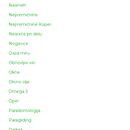
Nasmeh
Nepremičnine
Nepremičnine Koper
Nesreče pri delu
Nogavice
Oaza miru
Obnovljivi viri
Okna
Olivno olje
Omega 3
Opel
Paradontologija
Paragliding
Parket