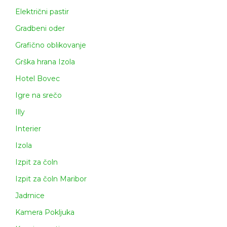
Električni pastir
Gradbeni oder
Grafično oblikovanje
Grška hrana Izola
Hotel Bovec
Igre na srečo
Illy
Interier
Izola
Izpit za čoln
Izpit za čoln Maribor
Jadrnice
Kamera Pokljuka