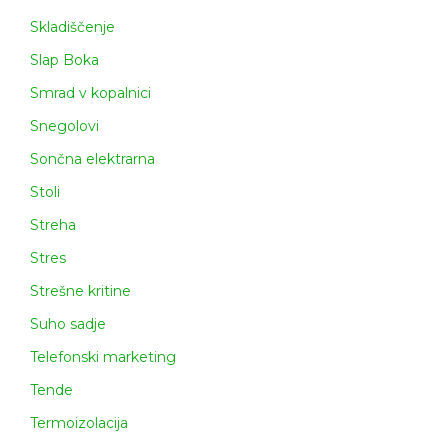
Skladiščenje
Slap Boka
Smrad v kopalnici
Snegolovi
Sončna elektrarna
Stoli
Streha
Stres
Strešne kritine
Suho sadje
Telefonski marketing
Tende
Termoizolacija