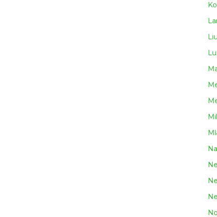
Ko
La
Li
Lu
Ma
Me
Me
Mi
Ml
N
Ne
Ne
Ne
No