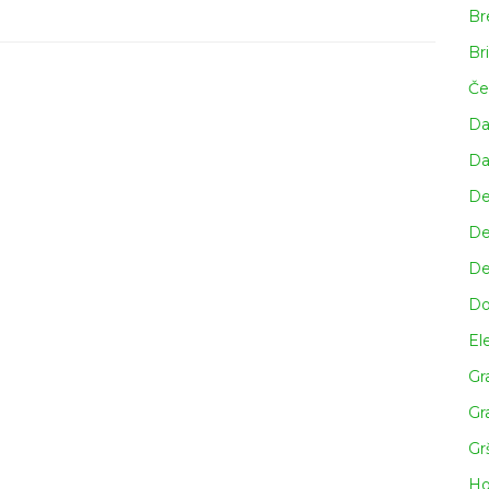
Br
Br
Če
Da
Da
De
De
De
Do
Ele
Gr
Gr
Gr
Ho