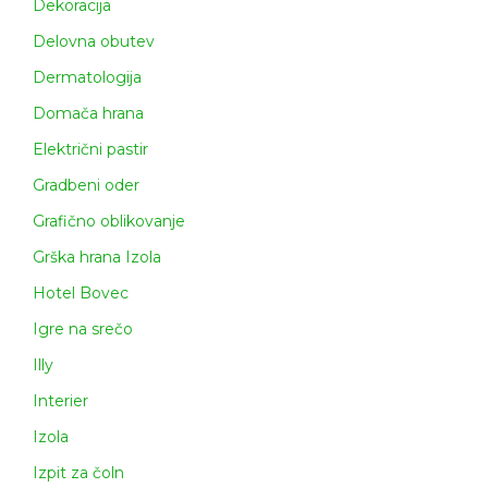
Dekoracija
Delovna obutev
Dermatologija
Domača hrana
Električni pastir
Gradbeni oder
Grafično oblikovanje
Grška hrana Izola
Hotel Bovec
Igre na srečo
Illy
Interier
Izola
Izpit za čoln