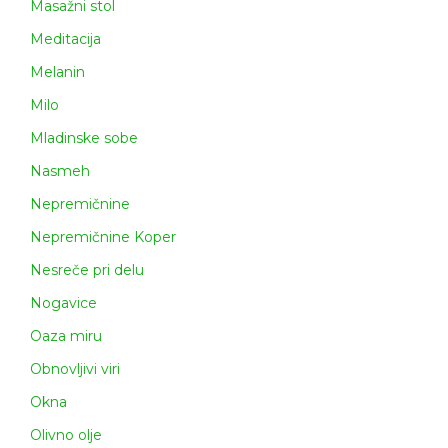
Masažni stol
Meditacija
Melanin
Milo
Mladinske sobe
Nasmeh
Nepremičnine
Nepremičnine Koper
Nesreče pri delu
Nogavice
Oaza miru
Obnovljivi viri
Okna
Olivno olje