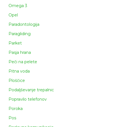
Omega 3
Opel
Paradontologija
Paragliding
Parket
Pasja hrana
Peči na pelete
Pitna voda
Ploščice
Podaljševanje trepalnic
Popravilo telefonov
Poroka
Pos