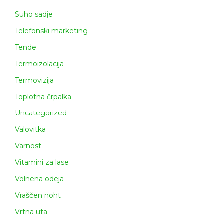
Suho sadje
Telefonski marketing
Tende
Termoizolacija
Termovizija
Toplotna črpalka
Uncategorized
Valovitka
Varnost
Vitamini za lase
Volnena odeja
Vraščen noht
Vrtna uta