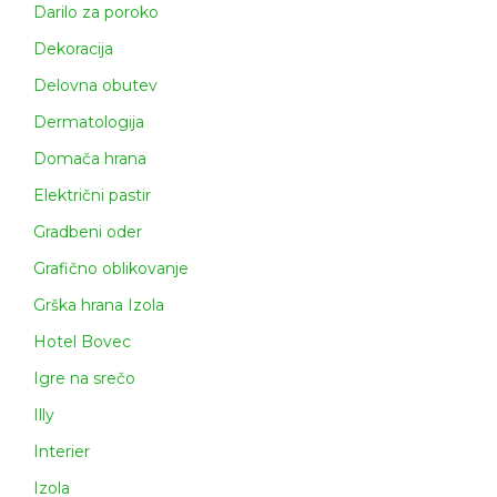
Darilo za poroko
Dekoracija
Delovna obutev
Dermatologija
Domača hrana
Električni pastir
Gradbeni oder
Grafično oblikovanje
Grška hrana Izola
Hotel Bovec
Igre na srečo
Illy
Interier
Izola