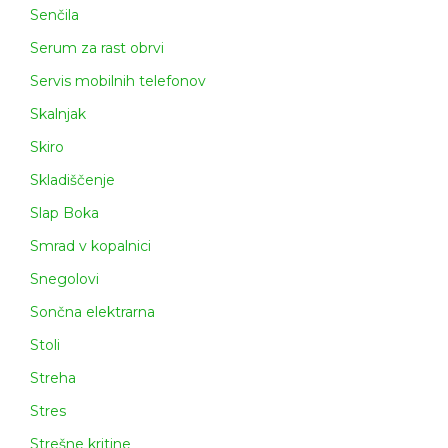
Senčila
Serum za rast obrvi
Servis mobilnih telefonov
Skalnjak
Skiro
Skladiščenje
Slap Boka
Smrad v kopalnici
Snegolovi
Sončna elektrarna
Stoli
Streha
Stres
Strešne kritine