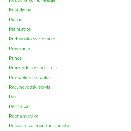
Poslovna komunikacija
Posteljnina
Praline
Pralni stroji
Prehransko svetovanje
Prevajanje
Prince
Proizvodnja in industrija
Protibolečinski obliži
Računovodski servis
Rak
Rent a car
Ročna svetilka
Rokavice za enkratno uporabo