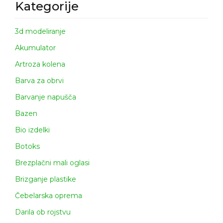
Kategorije
3d modeliranje
Akumulator
Artroza kolena
Barva za obrvi
Barvanje napušča
Bazen
Bio izdelki
Botoks
Brezplačni mali oglasi
Brizganje plastike
Čebelarska oprema
Darila ob rojstvu