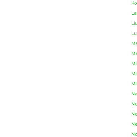
Ko
La
Li
Lu
Ma
Me
Me
Mi
Ml
N
Ne
Ne
Ne
No