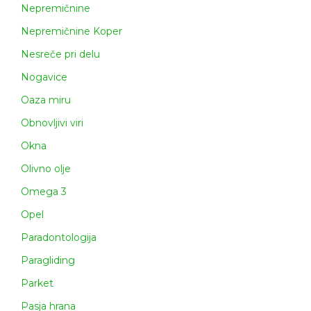
Nepremičnine
Nepremičnine Koper
Nesreče pri delu
Nogavice
Oaza miru
Obnovljivi viri
Okna
Olivno olje
Omega 3
Opel
Paradontologija
Paragliding
Parket
Pasja hrana