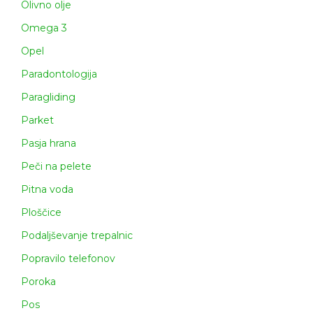
Olivno olje
Omega 3
Opel
Paradontologija
Paragliding
Parket
Pasja hrana
Peči na pelete
Pitna voda
Ploščice
Podaljševanje trepalnic
Popravilo telefonov
Poroka
Pos