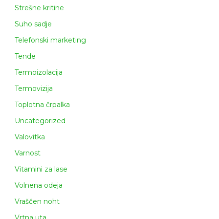
Strešne kritine
Suho sadje
Telefonski marketing
Tende
Termoizolacija
Termovizija
Toplotna črpalka
Uncategorized
Valovitka
Varnost
Vitamini za lase
Volnena odeja
Vraščen noht
Vrtna uta