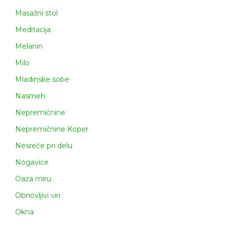
Masažni stol
Meditacija
Melanin
Milo
Mladinske sobe
Nasmeh
Nepremičnine
Nepremičnine Koper
Nesreče pri delu
Nogavice
Oaza miru
Obnovljivi viri
Okna