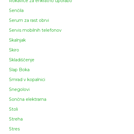
Rokavice za enkratno uporabo
Senčila
Serum za rast obrvi
Servis mobilnih telefonov
Skalnjak
Skiro
Skladiščenje
Slap Boka
Smrad v kopalnici
Snegolovi
Sončna elektrarna
Stoli
Streha
Stres