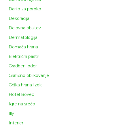
Darilo za poroko
Dekoracija
Delovna obutev
Dermatologija
Domača hrana
Električni pastir
Gradbeni oder
Grafično oblikovanje
Grška hrana Izola
Hotel Bovec
Igre na srečo
Illy
Interier