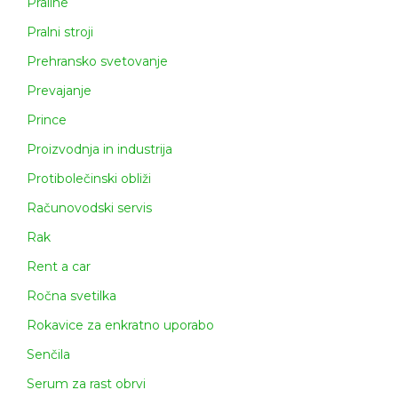
Praline
Pralni stroji
Prehransko svetovanje
Prevajanje
Prince
Proizvodnja in industrija
Protibolečinski obliži
Računovodski servis
Rak
Rent a car
Ročna svetilka
Rokavice za enkratno uporabo
Senčila
Serum za rast obrvi