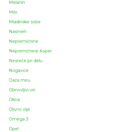
Melanin
Milo
Mladinske sobe
Nasmeh
Nepremičnine
Nepremičnine Koper
Nesreče pri delu
Nogavice
Oaza miru
Obnovljivi viri
Okna
Olivno olje
Omega 3
Opel