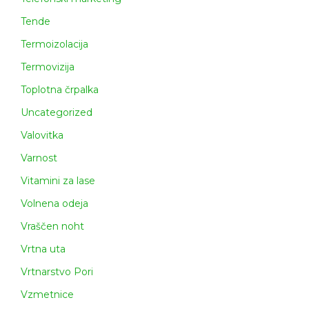
Tende
Termoizolacija
Termovizija
Toplotna črpalka
Uncategorized
Valovitka
Varnost
Vitamini za lase
Volnena odeja
Vraščen noht
Vrtna uta
Vrtnarstvo Pori
Vzmetnice