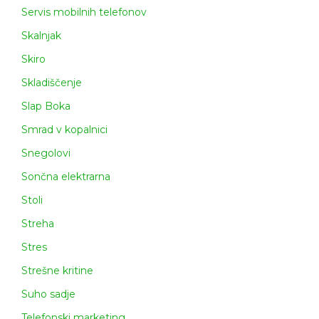
Servis mobilnih telefonov
Skalnjak
Skiro
Skladiščenje
Slap Boka
Smrad v kopalnici
Snegolovi
Sončna elektrarna
Stoli
Streha
Stres
Strešne kritine
Suho sadje
Telefonski marketing