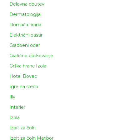
Delovna obutev
Dermatologija
Domača hrana
Električni pastir
Gradbeni oder
Grafično oblikovanje
Grška hrana Izola
Hotel Bovec
Igre na srečo
Illy
Interier
Izola
Izpit za čoln
Izpit za čoln Maribor