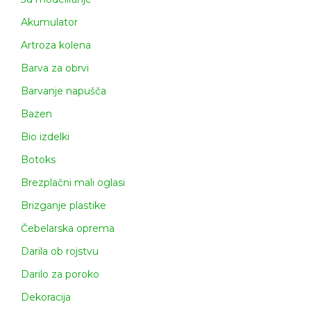
Akumulator
Artroza kolena
Barva za obrvi
Barvanje napušča
Bazen
Bio izdelki
Botoks
Brezplačni mali oglasi
Brizganje plastike
Čebelarska oprema
Darila ob rojstvu
Darilo za poroko
Dekoracija