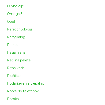
Olivno olje
Omega 3
Opel
Paradontologija
Paragliding
Parket
Pasja hrana
Peči na pelete
Pitna voda
Ploščice
Podaljševanje trepalnic
Popravilo telefonov
Poroka