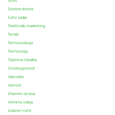
Stres
Strešne kritine
Suho sadje
Telefonski marketing
Tende
Termoizolacija
Termovizija
Toplotna črpalka
Uncategorized
Valovitka
Varnost
Vitamini za lase
Volnena odeja
Vraščen noht