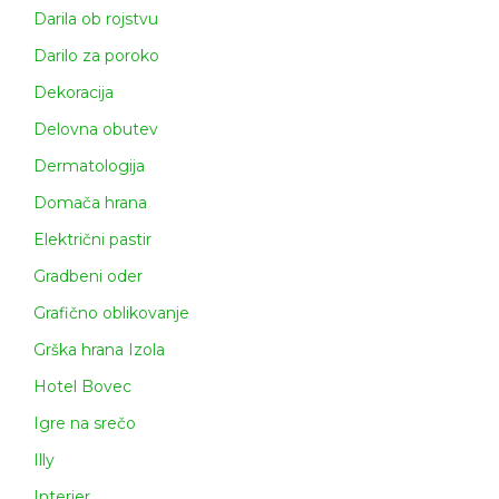
Darila ob rojstvu
Darilo za poroko
Dekoracija
Delovna obutev
Dermatologija
Domača hrana
Električni pastir
Gradbeni oder
Grafično oblikovanje
Grška hrana Izola
Hotel Bovec
Igre na srečo
Illy
Interier