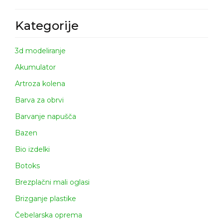
Kategorije
3d modeliranje
Akumulator
Artroza kolena
Barva za obrvi
Barvanje napušča
Bazen
Bio izdelki
Botoks
Brezplačni mali oglasi
Brizganje plastike
Čebelarska oprema