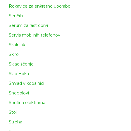
Rokavice za enkratno uporabo
Senčila
Serum za rast obrvi
Servis mobilnih telefonov
Skalnjak
Skiro
Skladiščenje
Slap Boka
Smrad v kopalnici
Snegolovi
Sončna elektrarna
Stoli
Streha