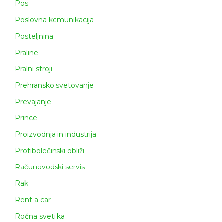
Pos
Poslovna komunikacija
Posteljnina
Praline
Pralni stroji
Prehransko svetovanje
Prevajanje
Prince
Proizvodnja in industrija
Protibolečinski obliži
Računovodski servis
Rak
Rent a car
Ročna svetilka