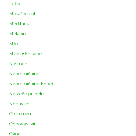
Lutke
Masažni stol
Meditacija
Melanin
Milo
Mladinske sobe
Nasmeh
Nepremičnine
Nepremičnine Koper
Nesreče pri delu
Nogavice
Oaza miru
Obnovljivi viri
Okna