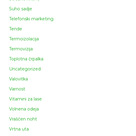
Suho sadje
Telefonski marketing
Tende
Termoizolacija
Termovizija
Toplotna črpalka
Uncategorized
Valovitka
Varnost
Vitamini za lase
Volnena odeja
Vraščen noht
Vrtna uta