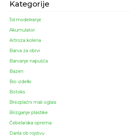
Kategorije
3d modeliranje
Akumulator
Artroza kolena
Barva za obrvi
Barvanje napušča
Bazen
Bio izdelki
Botoks
Brezplačni mali oglasi
Brizganje plastike
Čebelarska oprema
Darila ob rojstvu