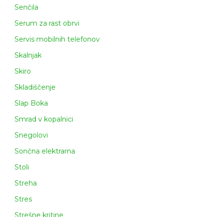
Senčila
Serum za rast obrvi
Servis mobilnih telefonov
Skalnjak
Skiro
Skladiščenje
Slap Boka
Smrad v kopalnici
Snegolovi
Sončna elektrarna
Stoli
Streha
Stres
Strešne kritine