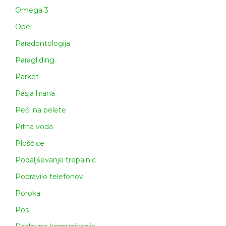
Omega 3
Opel
Paradontologija
Paragliding
Parket
Pasja hrana
Peči na pelete
Pitna voda
Ploščice
Podaljševanje trepalnic
Popravilo telefonov
Poroka
Pos