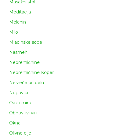
Masažni stol
Meditacija
Melanin
Milo
Mladinske sobe
Nasmeh
Nepremičnine
Nepremičnine Koper
Nesreče pri delu
Nogavice
Oaza miru
Obnovljivi viri
Okna
Olivno olje