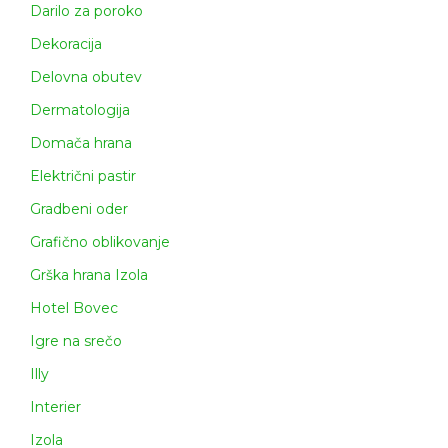
Darilo za poroko
Dekoracija
Delovna obutev
Dermatologija
Domača hrana
Električni pastir
Gradbeni oder
Grafično oblikovanje
Grška hrana Izola
Hotel Bovec
Igre na srečo
Illy
Interier
Izola