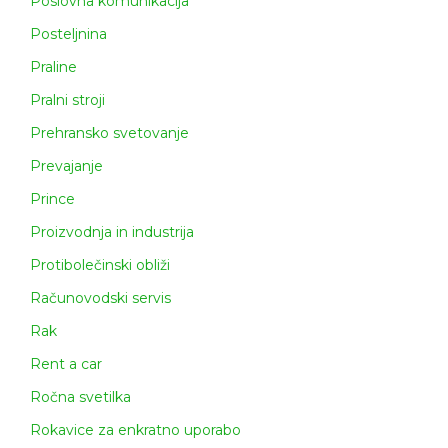
Poslovna komunikacija
Posteljnina
Praline
Pralni stroji
Prehransko svetovanje
Prevajanje
Prince
Proizvodnja in industrija
Protibolečinski obliži
Računovodski servis
Rak
Rent a car
Ročna svetilka
Rokavice za enkratno uporabo