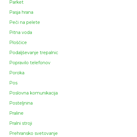
Parket
Pasja hrana
Peči na pelete
Pitna voda
Ploščice
Podaljševanje trepalnic
Popravilo telefonov
Poroka
Pos
Poslovna komunikacija
Posteljnina
Praline
Pralni stroji
Prehransko svetovanje