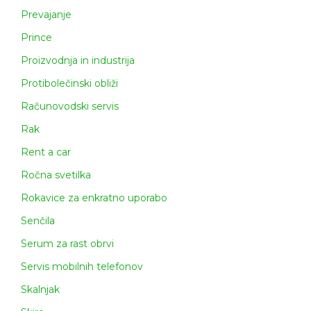
Prevajanje
Prince
Proizvodnja in industrija
Protibolečinski obliži
Računovodski servis
Rak
Rent a car
Ročna svetilka
Rokavice za enkratno uporabo
Senčila
Serum za rast obrvi
Servis mobilnih telefonov
Skalnjak