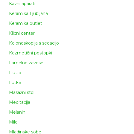
Kavni aparati
Keramika Ljubljana
Keramika outlet
Klicni center
Kolonoskopija s sedacijo
Kozmetični postopki
Lamelne zavese
Liu Jo
Lutke
Masažni stol
Meditacija
Melanin
Milo
Mladinske sobe