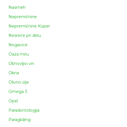
Nasmeh
Nepremičnine
Nepremičnine Koper
Nesreče pri delu
Nogavice
Oaza miru
Obnovljivi viri
Okna
Olivno olje
Omega 3
Opel
Paradontologija
Paragliding