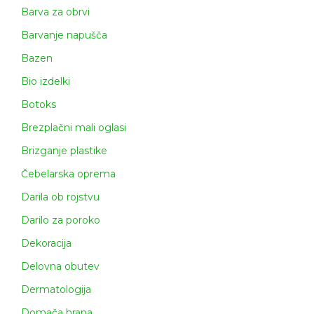
Barva za obrvi
Barvanje napušča
Bazen
Bio izdelki
Botoks
Brezplačni mali oglasi
Brizganje plastike
Čebelarska oprema
Darila ob rojstvu
Darilo za poroko
Dekoracija
Delovna obutev
Dermatologija
Domača hrana