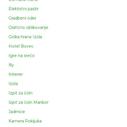
Električni pastir
Gradbeni oder
Grafično oblikovanje
Grška hrana Izola
Hotel Bovec
Igre na srečo
Illy
Interier
Izola
Izpit za čoln
Izpit za čoln Maribor
Jadrnice
Kamera Pokljuka