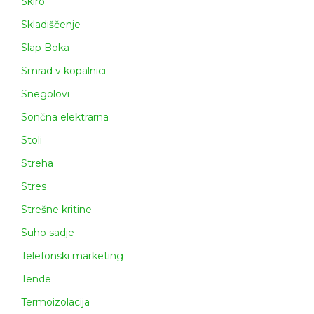
Skiro
Skladiščenje
Slap Boka
Smrad v kopalnici
Snegolovi
Sončna elektrarna
Stoli
Streha
Stres
Strešne kritine
Suho sadje
Telefonski marketing
Tende
Termoizolacija