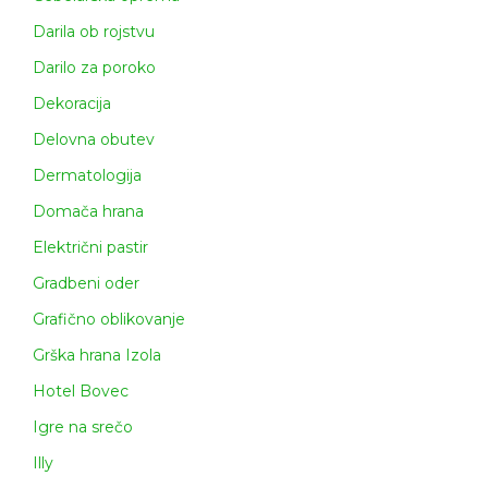
Darila ob rojstvu
Darilo za poroko
Dekoracija
Delovna obutev
Dermatologija
Domača hrana
Električni pastir
Gradbeni oder
Grafično oblikovanje
Grška hrana Izola
Hotel Bovec
Igre na srečo
Illy