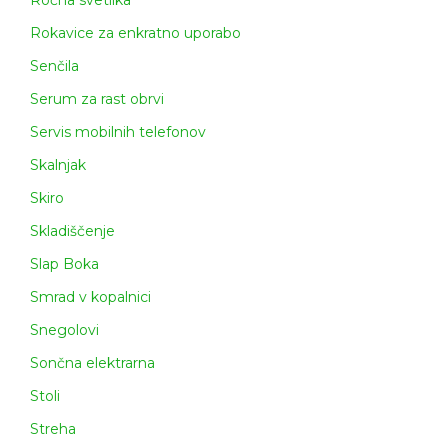
Rokavice za enkratno uporabo
Senčila
Serum za rast obrvi
Servis mobilnih telefonov
Skalnjak
Skiro
Skladiščenje
Slap Boka
Smrad v kopalnici
Snegolovi
Sončna elektrarna
Stoli
Streha