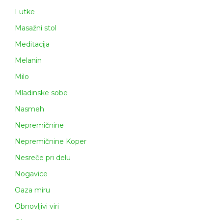
Lutke
Masažni stol
Meditacija
Melanin
Milo
Mladinske sobe
Nasmeh
Nepremičnine
Nepremičnine Koper
Nesreče pri delu
Nogavice
Oaza miru
Obnovljivi viri