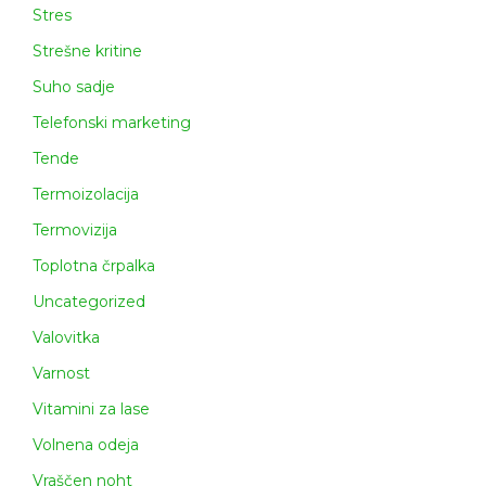
Stres
Strešne kritine
Suho sadje
Telefonski marketing
Tende
Termoizolacija
Termovizija
Toplotna črpalka
Uncategorized
Valovitka
Varnost
Vitamini za lase
Volnena odeja
Vraščen noht