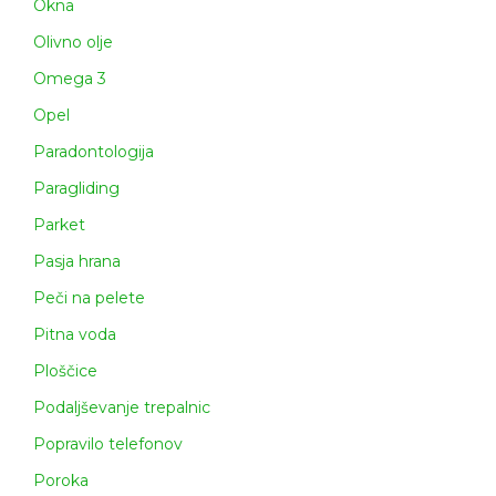
Okna
Olivno olje
Omega 3
Opel
Paradontologija
Paragliding
Parket
Pasja hrana
Peči na pelete
Pitna voda
Ploščice
Podaljševanje trepalnic
Popravilo telefonov
Poroka