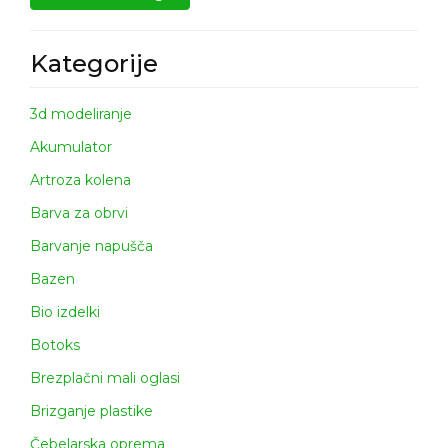
Kategorije
3d modeliranje
Akumulator
Artroza kolena
Barva za obrvi
Barvanje napušča
Bazen
Bio izdelki
Botoks
Brezplačni mali oglasi
Brizganje plastike
Čebelarska oprema