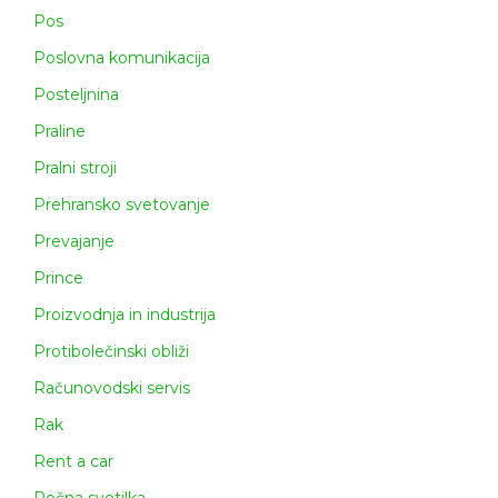
Pos
Poslovna komunikacija
Posteljnina
Praline
Pralni stroji
Prehransko svetovanje
Prevajanje
Prince
Proizvodnja in industrija
Protibolečinski obliži
Računovodski servis
Rak
Rent a car
Ročna svetilka