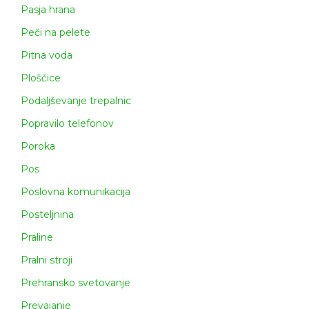
Pasja hrana
Peči na pelete
Pitna voda
Ploščice
Podaljševanje trepalnic
Popravilo telefonov
Poroka
Pos
Poslovna komunikacija
Posteljnina
Praline
Pralni stroji
Prehransko svetovanje
Prevajanje