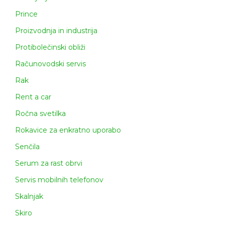
Prince
Proizvodnja in industrija
Protibolečinski obliži
Računovodski servis
Rak
Rent a car
Ročna svetilka
Rokavice za enkratno uporabo
Senčila
Serum za rast obrvi
Servis mobilnih telefonov
Skalnjak
Skiro