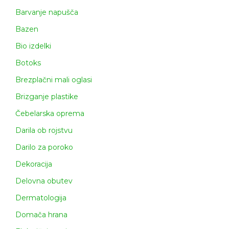
Barvanje napušča
Bazen
Bio izdelki
Botoks
Brezplačni mali oglasi
Brizganje plastike
Čebelarska oprema
Darila ob rojstvu
Darilo za poroko
Dekoracija
Delovna obutev
Dermatologija
Domača hrana