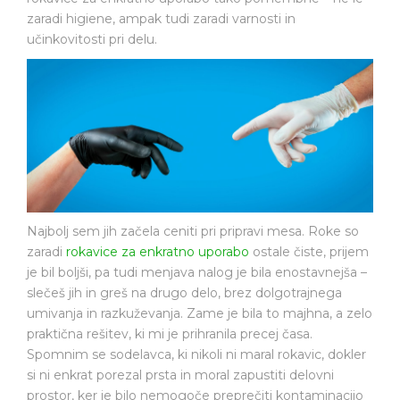
zaradi higiene, ampak tudi zaradi varnosti in
učinkovitosti pri delu.
Najbolj sem jih začela ceniti pri pripravi mesa. Roke so
zaradi
rokavice za enkratno uporabo
ostale čiste, prijem
je bil boljši, pa tudi menjava nalog je bila enostavnejša –
slečeš jih in greš na drugo delo, brez dolgotrajnega
umivanja in razkuževanja. Zame je bila to majhna, a zelo
praktična rešitev, ki mi je prihranila precej časa.
Spomnim se sodelavca, ki nikoli ni maral rokavic, dokler
si ni enkrat porezal prsta in moral zapustiti delovni
prostor, ker je bilo nemogoče preprečiti kontaminacijo