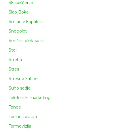
Skladiščenje
Slap Boka
Smrad v kopalnici
Snegolovi
Sončna elektrarna
Stoli
Streha
Stres
Strešne kritine
Suho sadje
Telefonski marketing
Tende
Termoizolacija
Termovizija