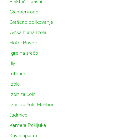
Električni pastir
Gradbeni oder
Grafično oblikovanje
Grška hrana Izola
Hotel Bovec
Igre na srečo
Illy
Interier
Izola
Izpit za čoln
Izpit za čoln Maribor
Jadrnice
Kamera Pokljuka
Kavni aparati