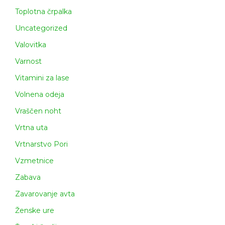
Toplotna črpalka
Uncategorized
Valovitka
Varnost
Vitamini za lase
Volnena odeja
Vraščen noht
Vrtna uta
Vrtnarstvo Pori
Vzmetnice
Zabava
Zavarovanje avta
Ženske ure