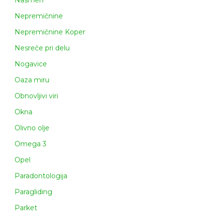
Nepremičnine
Nepremičnine Koper
Nesreče pri delu
Nogavice
Oaza miru
Obnovljivi viri
Okna
Olivno olje
Omega 3
Opel
Paradontologija
Paragliding
Parket