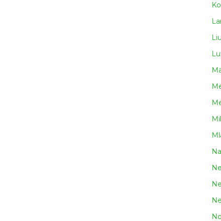
Ko
La
Li
Lu
Ma
Me
Me
Mi
Ml
N
Ne
Ne
Ne
No