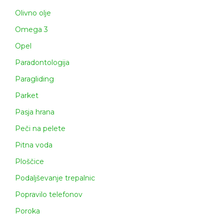
Olivno olje
Omega 3
Opel
Paradontologija
Paragliding
Parket
Pasja hrana
Peči na pelete
Pitna voda
Ploščice
Podaljševanje trepalnic
Popravilo telefonov
Poroka