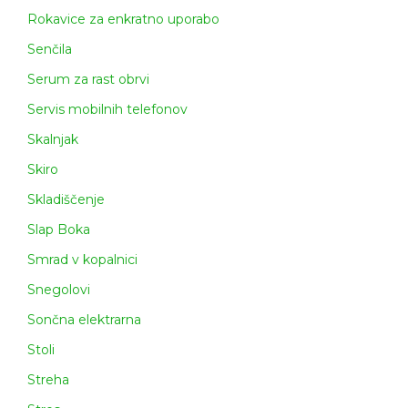
Rokavice za enkratno uporabo
Senčila
Serum za rast obrvi
Servis mobilnih telefonov
Skalnjak
Skiro
Skladiščenje
Slap Boka
Smrad v kopalnici
Snegolovi
Sončna elektrarna
Stoli
Streha