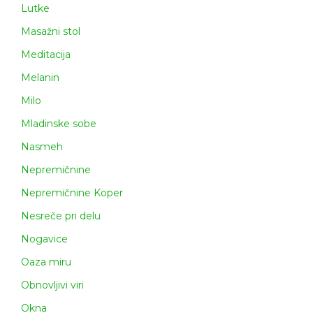
Lutke
Masažni stol
Meditacija
Melanin
Milo
Mladinske sobe
Nasmeh
Nepremičnine
Nepremičnine Koper
Nesreče pri delu
Nogavice
Oaza miru
Obnovljivi viri
Okna