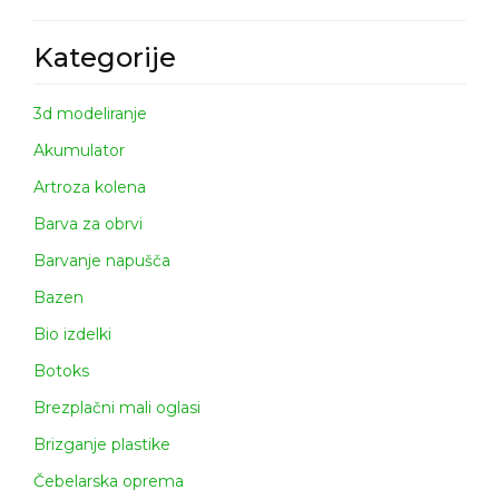
Kategorije
3d modeliranje
Akumulator
Artroza kolena
Barva za obrvi
Barvanje napušča
Bazen
Bio izdelki
Botoks
Brezplačni mali oglasi
Brizganje plastike
Čebelarska oprema