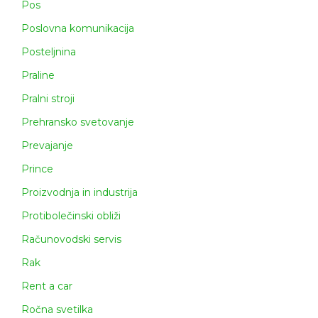
Pos
Poslovna komunikacija
Posteljnina
Praline
Pralni stroji
Prehransko svetovanje
Prevajanje
Prince
Proizvodnja in industrija
Protibolečinski obliži
Računovodski servis
Rak
Rent a car
Ročna svetilka