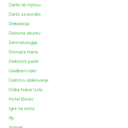
Darila ob rojstvu
Darilo za poroko
Dekoracija
Delovna obutev
Dermatologija
Domača hrana
Električni pastir
Gradbeni oder
Grafično oblikovanje
Grška hrana Izola
Hotel Bovec
Igre na srečo
Illy
Interier