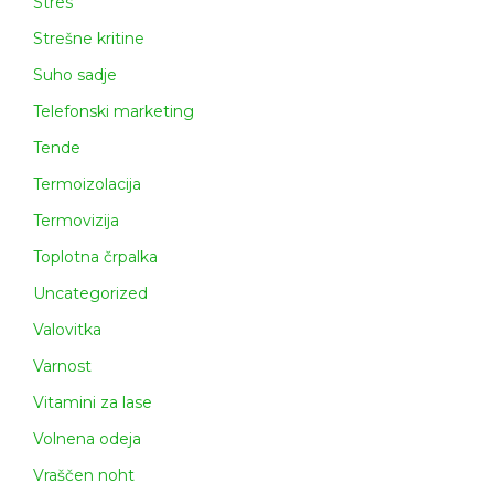
Stres
Strešne kritine
Suho sadje
Telefonski marketing
Tende
Termoizolacija
Termovizija
Toplotna črpalka
Uncategorized
Valovitka
Varnost
Vitamini za lase
Volnena odeja
Vraščen noht