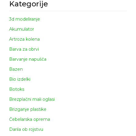
Kategorije
3d modeliranje
Akumulator
Artroza kolena
Barva za obrvi
Barvanje napušča
Bazen
Bio izdelki
Botoks
Brezplačni mali oglasi
Brizganje plastike
Čebelarska oprema
Darila ob rojstvu