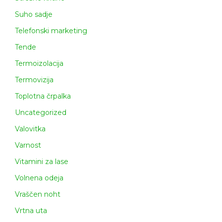
Suho sadje
Telefonski marketing
Tende
Termoizolacija
Termovizija
Toplotna črpalka
Uncategorized
Valovitka
Varnost
Vitamini za lase
Volnena odeja
Vraščen noht
Vrtna uta