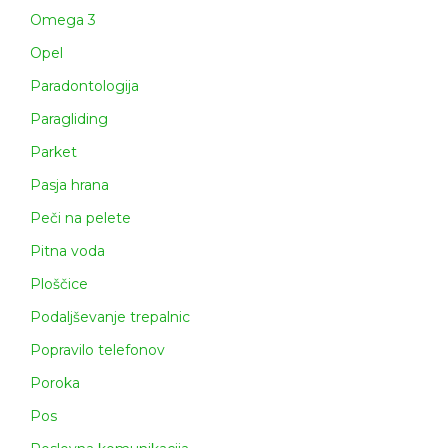
Omega 3
Opel
Paradontologija
Paragliding
Parket
Pasja hrana
Peči na pelete
Pitna voda
Ploščice
Podaljševanje trepalnic
Popravilo telefonov
Poroka
Pos