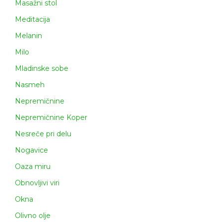
Masažni stol
Meditacija
Melanin
Milo
Mladinske sobe
Nasmeh
Nepremičnine
Nepremičnine Koper
Nesreče pri delu
Nogavice
Oaza miru
Obnovljivi viri
Okna
Olivno olje