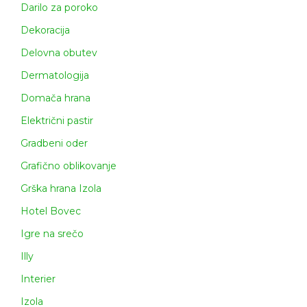
Darilo za poroko
Dekoracija
Delovna obutev
Dermatologija
Domača hrana
Električni pastir
Gradbeni oder
Grafično oblikovanje
Grška hrana Izola
Hotel Bovec
Igre na srečo
Illy
Interier
Izola