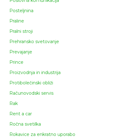
Poslovna komunikacija
Posteljnina
Praline
Pralni stroji
Prehransko svetovanje
Prevajanje
Prince
Proizvodnja in industrija
Protibolečinski obliži
Računovodski servis
Rak
Rent a car
Ročna svetilka
Rokavice za enkratno uporabo