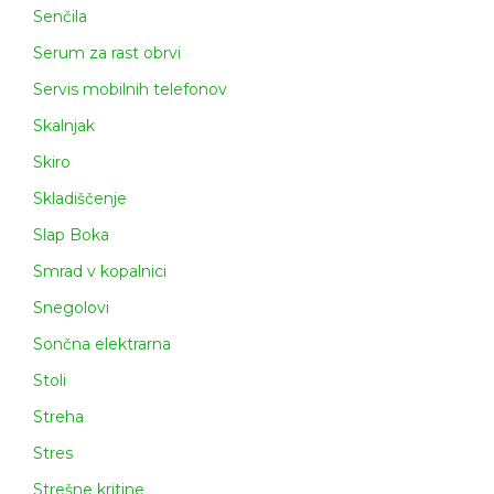
Senčila
Serum za rast obrvi
Servis mobilnih telefonov
Skalnjak
Skiro
Skladiščenje
Slap Boka
Smrad v kopalnici
Snegolovi
Sončna elektrarna
Stoli
Streha
Stres
Strešne kritine