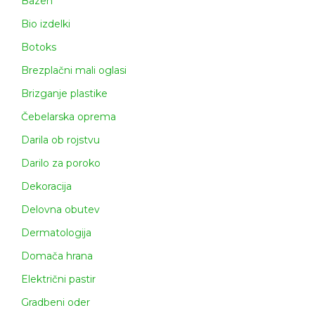
Bazen
Bio izdelki
Botoks
Brezplačni mali oglasi
Brizganje plastike
Čebelarska oprema
Darila ob rojstvu
Darilo za poroko
Dekoracija
Delovna obutev
Dermatologija
Domača hrana
Električni pastir
Gradbeni oder