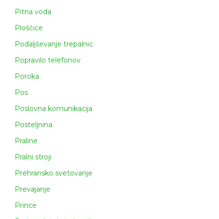
Pitna voda
Ploščice
Podaljševanje trepalnic
Popravilo telefonov
Poroka
Pos
Poslovna komunikacija
Posteljnina
Praline
Pralni stroji
Prehransko svetovanje
Prevajanje
Prince