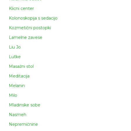
Klicni center
Kolonoskopija s sedacijo
Kozmetični postopki
Lamelne zavese
Liu Jo
Lutke
Masažni stol
Meditacija
Melanin
Milo
Mladinske sobe
Nasmeh
Nepremičnine