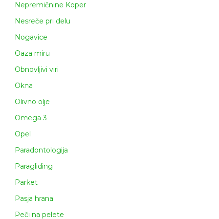
Nepremičnine Koper
Nesreče pri delu
Nogavice
Oaza miru
Obnovljivi viri
Okna
Olivno olje
Omega 3
Opel
Paradontologija
Paragliding
Parket
Pasja hrana
Peči na pelete