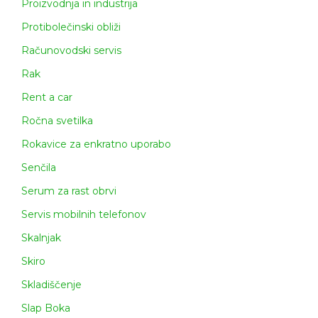
Proizvodnja in industrija
Protibolečinski obliži
Računovodski servis
Rak
Rent a car
Ročna svetilka
Rokavice za enkratno uporabo
Senčila
Serum za rast obrvi
Servis mobilnih telefonov
Skalnjak
Skiro
Skladiščenje
Slap Boka