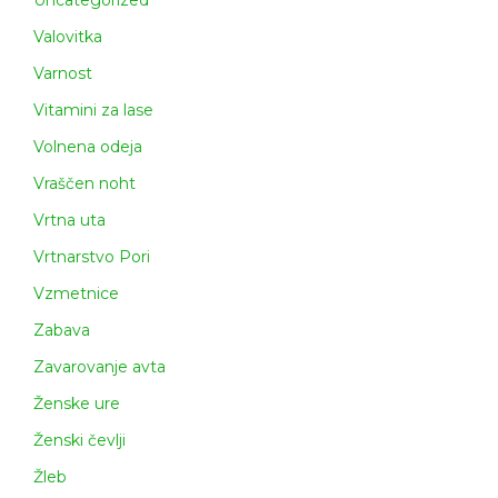
Valovitka
Varnost
Vitamini za lase
Volnena odeja
Vraščen noht
Vrtna uta
Vrtnarstvo Pori
Vzmetnice
Zabava
Zavarovanje avta
Ženske ure
Ženski čevlji
Žleb