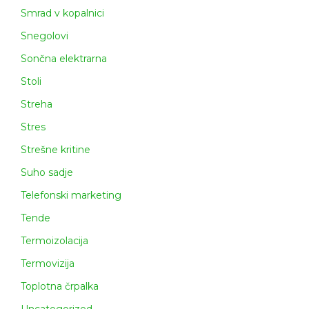
Smrad v kopalnici
Snegolovi
Sončna elektrarna
Stoli
Streha
Stres
Strešne kritine
Suho sadje
Telefonski marketing
Tende
Termoizolacija
Termovizija
Toplotna črpalka
Uncategorized