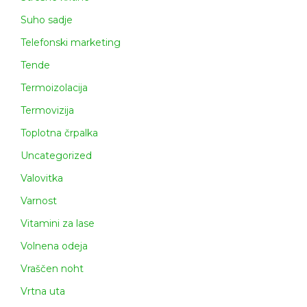
Suho sadje
Telefonski marketing
Tende
Termoizolacija
Termovizija
Toplotna črpalka
Uncategorized
Valovitka
Varnost
Vitamini za lase
Volnena odeja
Vraščen noht
Vrtna uta