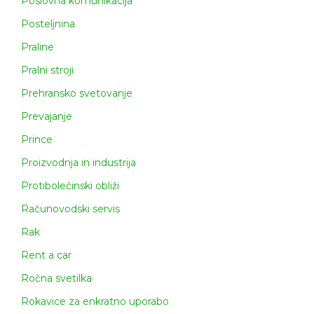
Poslovna komunikacija
Posteljnina
Praline
Pralni stroji
Prehransko svetovanje
Prevajanje
Prince
Proizvodnja in industrija
Protibolečinski obliži
Računovodski servis
Rak
Rent a car
Ročna svetilka
Rokavice za enkratno uporabo