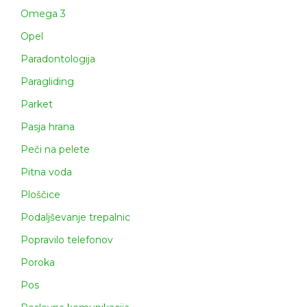
Omega 3
Opel
Paradontologija
Paragliding
Parket
Pasja hrana
Peči na pelete
Pitna voda
Ploščice
Podaljševanje trepalnic
Popravilo telefonov
Poroka
Pos