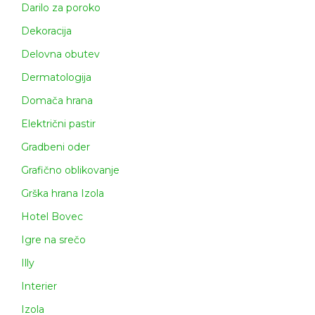
Darilo za poroko
Dekoracija
Delovna obutev
Dermatologija
Domača hrana
Električni pastir
Gradbeni oder
Grafično oblikovanje
Grška hrana Izola
Hotel Bovec
Igre na srečo
Illy
Interier
Izola