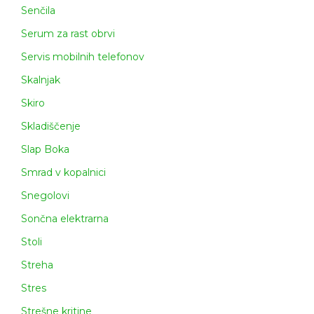
Senčila
Serum za rast obrvi
Servis mobilnih telefonov
Skalnjak
Skiro
Skladiščenje
Slap Boka
Smrad v kopalnici
Snegolovi
Sončna elektrarna
Stoli
Streha
Stres
Strešne kritine