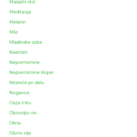
Masažni stol
Meditacija
Melanin
Milo
Mladinske sobe
Nasmeh
Nepremičnine
Nepremičnine Koper
Nesreče pri delu
Nogavice
Oaza miru
Obnovljivi viri
Okna
Olivno olje