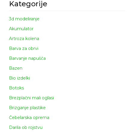
Kategorije
3d modeliranje
Akumulator
Artroza kolena
Barva za obrvi
Barvanje napušča
Bazen
Bio izdelki
Botoks
Brezplačni mali oglasi
Brizganje plastike
Čebelarska oprema
Darila ob rojstvu