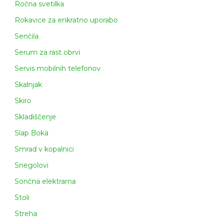
Ročna svetilka
Rokavice za enkratno uporabo
Senčila
Serum za rast obrvi
Servis mobilnih telefonov
Skalnjak
Skiro
Skladiščenje
Slap Boka
Smrad v kopalnici
Snegolovi
Sončna elektrarna
Stoli
Streha