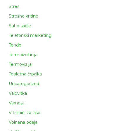
Stres
Strešne kritine
Suho sadje
Telefonski marketing
Tende
Termoizolacija
Termovizija
Toplotna črpalka
Uncategorized
Valovitka
Varnost
Vitamini za lase
Volnena odeja