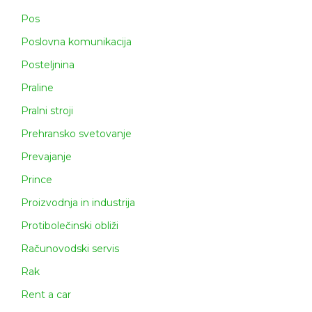
Pos
Poslovna komunikacija
Posteljnina
Praline
Pralni stroji
Prehransko svetovanje
Prevajanje
Prince
Proizvodnja in industrija
Protibolečinski obliži
Računovodski servis
Rak
Rent a car