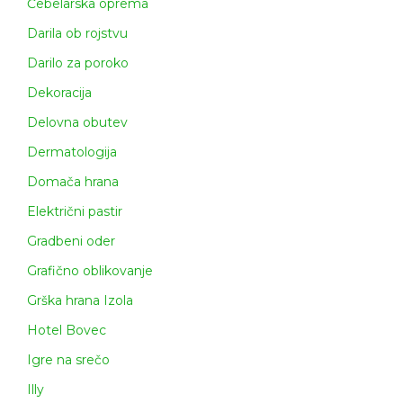
Čebelarska oprema
Darila ob rojstvu
Darilo za poroko
Dekoracija
Delovna obutev
Dermatologija
Domača hrana
Električni pastir
Gradbeni oder
Grafično oblikovanje
Grška hrana Izola
Hotel Bovec
Igre na srečo
Illy