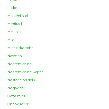
Lutke
Masažni stol
Meditacija
Melanin
Milo
Mladinske sobe
Nasmeh
Nepremičnine
Nepremičnine Koper
Nesreče pri delu
Nogavice
Oaza miru
Obnovljivi viri