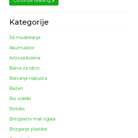
Continue reading
Continue reading
Kategorije
3d modeliranje
Akumulator
Artroza kolena
Barva za obrvi
Barvanje napušča
Bazen
Bio izdelki
Botoks
Brezplačni mali oglasi
Brizganje plastike