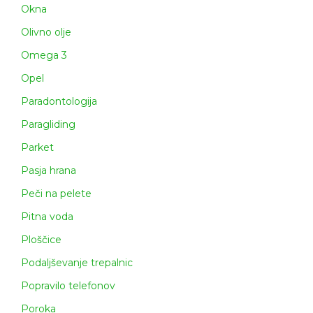
Okna
Olivno olje
Omega 3
Opel
Paradontologija
Paragliding
Parket
Pasja hrana
Peči na pelete
Pitna voda
Ploščice
Podaljševanje trepalnic
Popravilo telefonov
Poroka