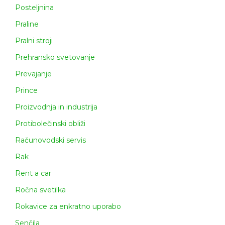
Posteljnina
Praline
Pralni stroji
Prehransko svetovanje
Prevajanje
Prince
Proizvodnja in industrija
Protibolečinski obliži
Računovodski servis
Rak
Rent a car
Ročna svetilka
Rokavice za enkratno uporabo
Senčila