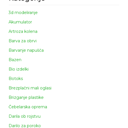
3d modeliranje
Akumulator
Artroza kolena
Barva za obrvi
Barvanje napušča
Bazen
Bio izdelki
Botoks
Brezplačni mali oglasi
Brizganje plastike
Čebelarska oprema
Darila ob rojstvu
Darilo za poroko