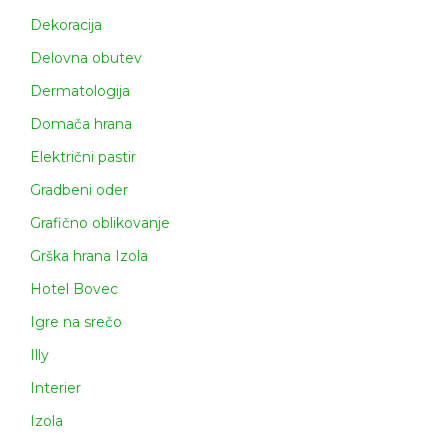
Dekoracija
Delovna obutev
Dermatologija
Domača hrana
Električni pastir
Gradbeni oder
Grafično oblikovanje
Grška hrana Izola
Hotel Bovec
Igre na srečo
Illy
Interier
Izola