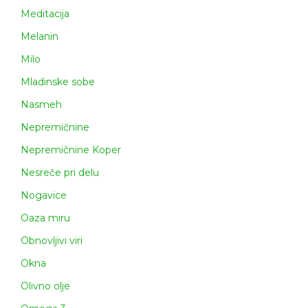
Meditacija
Melanin
Milo
Mladinske sobe
Nasmeh
Nepremičnine
Nepremičnine Koper
Nesreče pri delu
Nogavice
Oaza miru
Obnovljivi viri
Okna
Olivno olje