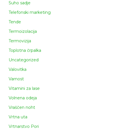
Suho sadje
Telefonski marketing
Tende
Termoizolacija
Termovizija
Toplotna črpalka
Uncategorized
Valovitka
Varnost
Vitamini za lase
Volnena odeja
Vraščen noht
Vrtna uta
Vrtnarstvo Pori