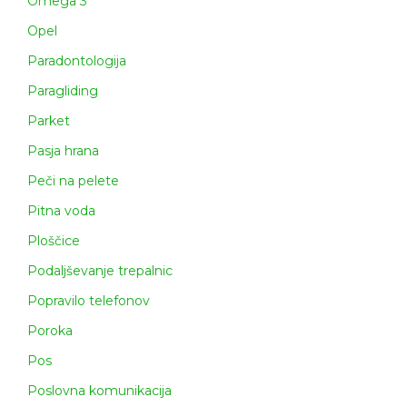
Omega 3
Opel
Paradontologija
Paragliding
Parket
Pasja hrana
Peči na pelete
Pitna voda
Ploščice
Podaljševanje trepalnic
Popravilo telefonov
Poroka
Pos
Poslovna komunikacija