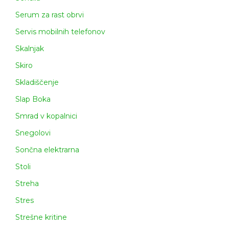
Serum za rast obrvi
Servis mobilnih telefonov
Skalnjak
Skiro
Skladiščenje
Slap Boka
Smrad v kopalnici
Snegolovi
Sončna elektrarna
Stoli
Streha
Stres
Strešne kritine