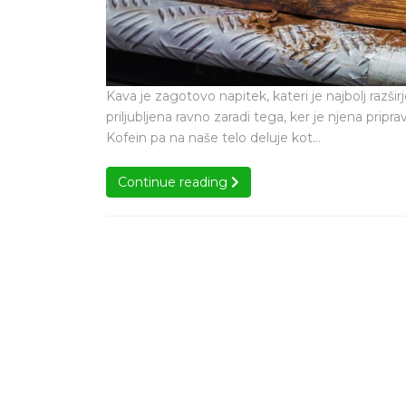
Kava je zagotovo napitek, kateri je najbolj razši
priljubljena ravno zaradi tega, ker je njena prip
Kofein pa na naše telo deluje kot…
Continue reading
Continue reading